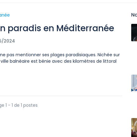
No
Un paradis en Méditerranée
5/2024
e ne pas mentionner ses plages paradisiaques. Nichée sur
ille balnéaire est bénie avec des kilomètres de littoral
e 1 - 1 de 1 postes