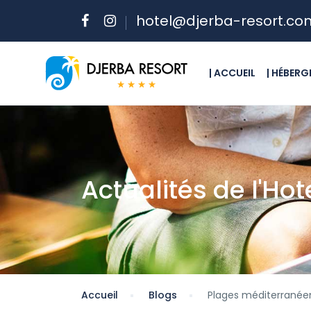
hotel@djerba-resort.co
| ACCUEIL
| HÉBER
Actualités de l'Hot
Accueil
Blogs
Plages méditerranée