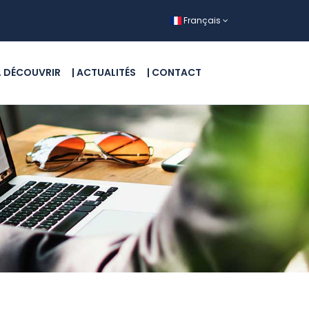
Français
 À DÉCOUVRIR
| ACTUALITÉS
| CONTACT