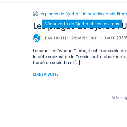
Les plages de Djerba : 
Découverte de Djerba et ses environs
PAR
HOTELDJERBARESORT
DATE 23/0
Lorsque l'on évoque Djerba, il est impossible d
la côte sud-est de la Tunisie, cette charmante v
bordé de sable fin et[...]
LIRE LA SUITE
Affichag