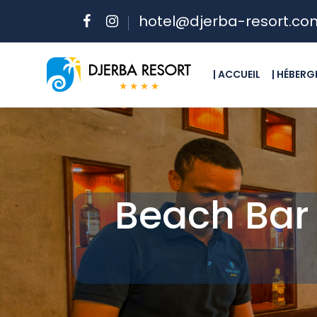
hotel@djerba-resort.co
| ACCUEIL
| HÉBER
Beach Bar 