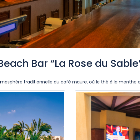
Beach Bar “La Rose du Sable
mosphère traditionnelle du café maure, où le thé à la menthe e