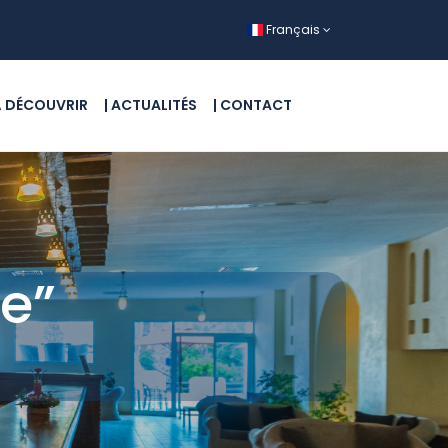
Français
 À DÉCOUVRIR
| ACTUALITÉS
| CONTACT
e”