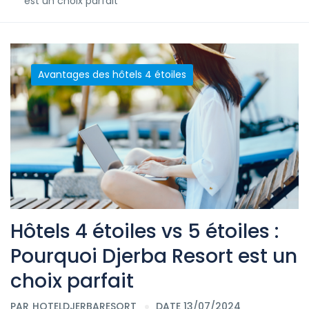
est un choix parfait
Avantages des hôtels 4 étoiles
Hôtels 4 étoiles vs 5 étoiles :
Pourquoi Djerba Resort est un
choix parfait
PAR
HOTELDJERBARESORT
DATE 13/07/2024