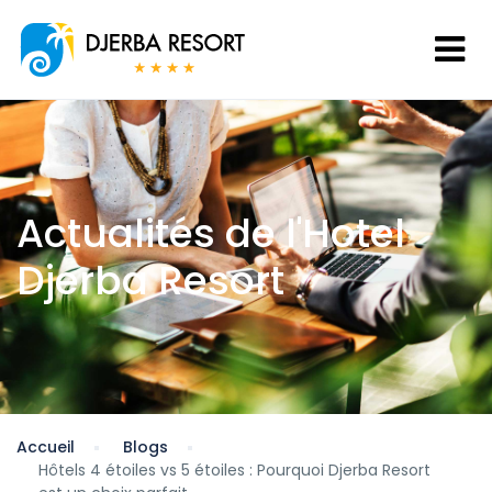
Actualités de l'Hotel
Djerba Resort
Accueil
Blogs
Hôtels 4 étoiles vs 5 étoiles : Pourquoi Djerba Resort