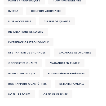
PLAGES PARADISIAQUES
TOURISME BALNÉAIRE
DJERBA
CONFORT ABORDABLE
LUXE ACCESSIBLE
CUISINE DE QUALITÉ
INSTALLATIONS DE LOISIRS
EXPÉRIENCE GASTRONOMIQUE
DESTINATION DE VACANCES
VACANCES ABORDABLES
CONFORT ET QUALITÉ
VACANCES EN TUNISIE
GUIDE TOURISTIQUE
PLAGES MÉDITERRANÉENNES
BON RAPPORT QUALITÉ-PRIX
DÉTENTE FAMILIALE
HÔTEL 4 ÉTOILES
OASIS DE DÉTENTE