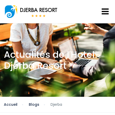
Actualités de l'Hotel
Djerba Resort
Accueil
Blogs
Djerba