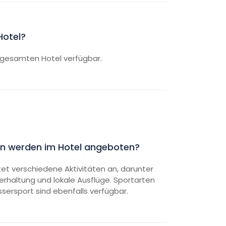
Hotel?
m gesamten Hotel verfügbar.
n werden im Hotel angeboten?
tet verschiedene Aktivitäten an, darunter
rhaltung und lokale Ausflüge. Sportarten
sersport sind ebenfalls verfügbar.