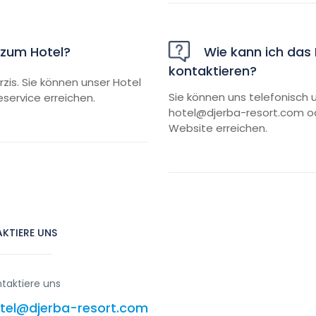
zum Hotel?
Wie kann ich das H
kontaktieren?
zis. Sie können unser Hotel
Sie können uns telefonisch u
service erreichen.
hotel@djerba-resort.com
od
Website erreichen.
KTIERE UNS
taktiere uns
tel@djerba-resort.com