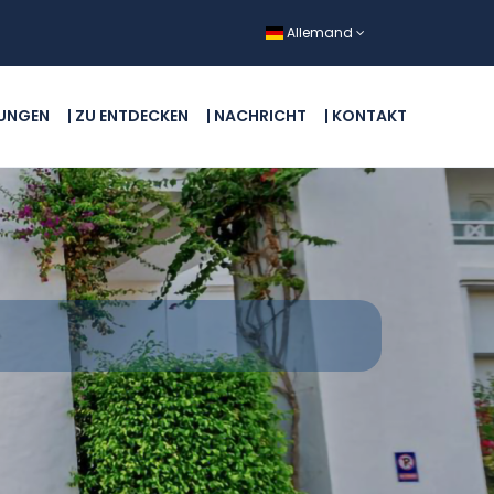
Allemand
TUNGEN
| ZU ENTDECKEN
| NACHRICHT
| KONTAKT