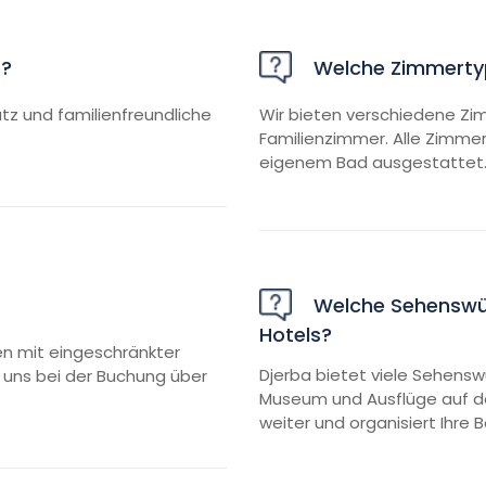
r?
Welche Zimmertyp
atz und familienfreundliche
Wir bieten verschiedene Zim
Familienzimmer. Alle Zimmer
eigenem Bad ausgestattet
Welche Sehenswürd
Hotels?
nen mit eingeschränkter
Djerba bietet viele Sehensw
e uns bei der Buchung über
Museum und Ausflüge auf der 
weiter und organisiert Ihre 