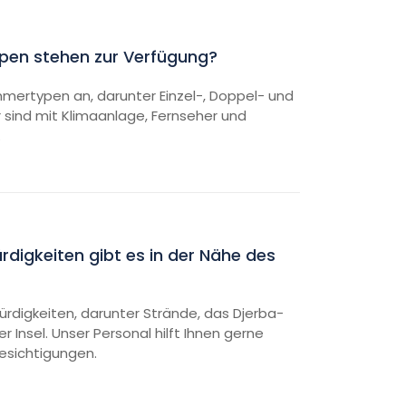
en stehen zur Verfügung?
mertypen an, darunter Einzel-, Doppel- und
 sind mit Klimaanlage, Fernseher und
.
igkeiten gibt es in der Nähe des
ürdigkeiten, darunter Strände, das Djerba-
Insel. Unser Personal hilft Ihnen gerne
Besichtigungen.