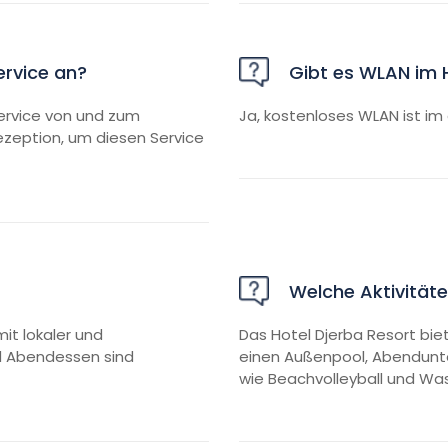
ervice an?
Gibt es WLAN im 
service von und zum
Ja, kostenloses WLAN ist i
Rezeption, um diesen Service
Welche Aktivitäte
mit lokaler und
Das Hotel Djerba Resort bie
nd Abendessen sind
einen Außenpool, Abendunte
wie Beachvolleyball und Was