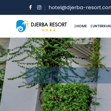
hotel@djerba-resort.co
| HOME
| UNTERKUN