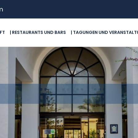
m
FT
| RESTAURANTS UND BARS
| TAGUNGEN UND VERANSTAL