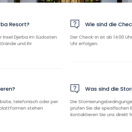
rba Resort?
Wie sind die Chec
r Insel Djerba im Südosten
Der Check-in ist ab 14:00 U
Strände und ihr
Uhr erfolgen.
ieren?
Was sind die Sto
bsite, telefonisch oder per
Die Stornierungsbedingungen
splattformen stehen
prüfen Sie die spezifischen
kontaktieren Sie uns direkt 